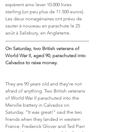
espèrent ainsi lever 10.000 livres 
sterling (un peu plus de 11.500 euros). 
Les deux nonagénaires ont prévu de 
sauter à nouveau en parachute le 25 
août à Salisbury, en Angleterre.
On Saturday, two British veterans of 
World War II, aged 90, parachuted into 
Calvados to raise money.
They are 90 years old and they're not 
afraid of anything. Two British veterans 
of World War II parachuted into the  
Merville battery in Calvados on 
Saturday. "It was great!" said the two 
friends when they landed in western 
France. Frederick Glover and Ted Pieri 