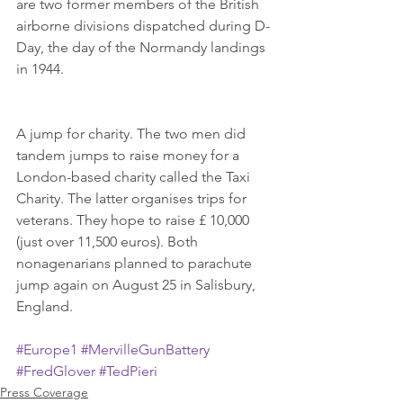
are two former members of the British 
airborne divisions dispatched during D-
Day, the day of the Normandy landings 
in 1944.
A jump for charity. The two men did 
tandem jumps to raise money for a 
London-based charity called the Taxi 
Charity. The latter organises trips for 
veterans. They hope to raise £ 10,000 
(just over 11,500 euros). Both 
nonagenarians planned to parachute 
jump again on August 25 in Salisbury, 
England.
#Europe1
#MervilleGunBattery
#FredGlover
#TedPieri
Press Coverage