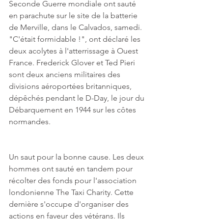
Seconde Guerre mondiale ont sauté 
en parachute sur le site de la batterie 
de Merville, dans le Calvados, samedi. 
"C'était formidable !", ont déclaré les 
deux acolytes à l'atterrissage à Ouest 
France. Frederick Glover et Ted Pieri 
sont deux anciens militaires des 
divisions aéroportées britanniques, 
dépêchés pendant le D-Day, le jour du 
Débarquement en 1944 sur les côtes 
normandes.
Un saut pour la bonne cause. Les deux 
hommes ont sauté en tandem pour 
récolter des fonds pour l'association 
londonienne The Taxi Charity. Cette 
dernière s'occupe d'organiser des 
actions en faveur des vétérans. Ils 